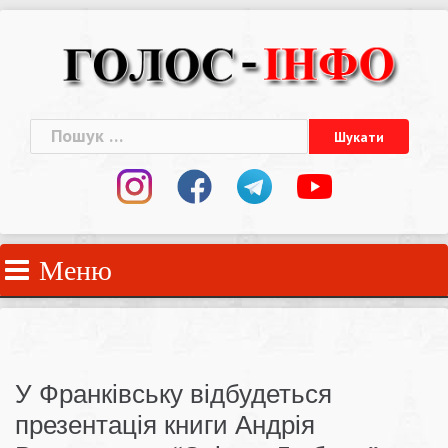
Skip
to
content
Пошук:
Меню
У Франківську відбудеться
презентація книги Андрія