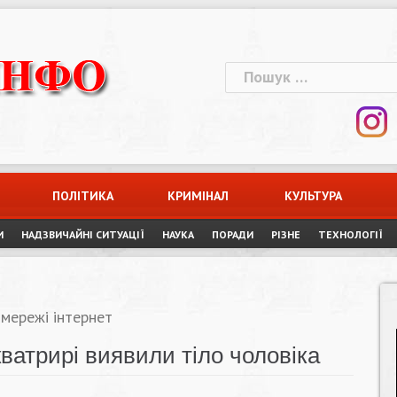
Пошук:
ПОЛІТИКА
КРИМІНАЛ
КУЛЬТУРА
И
НАДЗВИЧАЙНІ СИТУАЦІЇ
НАУКА
ПОРАДИ
РІЗНЕ
ТЕХНОЛОГІЇ
 мережі інтернет
кватрирі виявили тіло чоловіка