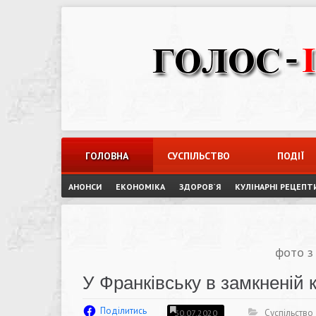
Skip
to
content
ГОЛОВНА
СУСПІЛЬСТВО
ПОДІЇ
АНОНСИ
ЕКОНОМІКА
ЗДОРОВ`Я
КУЛІНАРНІ РЕЦЕПТ
фото з
У Франківську в замкненій 
Поділитись
Суспільство
30.07.2020