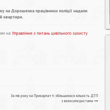
ьку на Дорошенка працівники поліції надали
й квартири.
ням на
Управління з питань цивільного захисту
За пів року на Прикарпатті збільшилася кількість ДТП
з велосипедистами