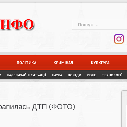
Пошук:
ПОЛІТИКА
КРИМІНАЛ
КУЛЬТУРА
И
НАДЗВИЧАЙНІ СИТУАЦІЇ
НАУКА
ПОРАДИ
РІЗНЕ
ТЕХНОЛОГІЇ
 трапилась ДТП (ФОТО)