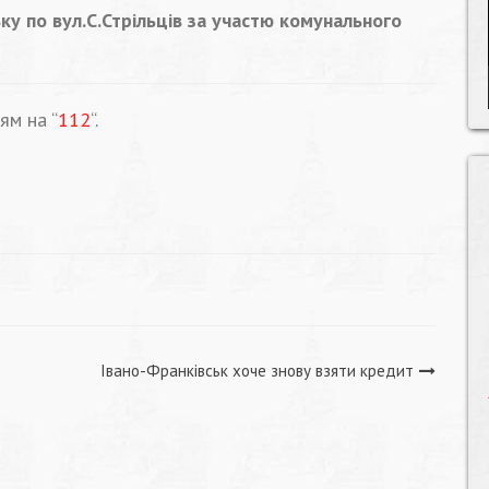
ьку по вул.С.Стрільців за участю комунального
ям на “
112
“.
Івано-Франківськ хоче знову взяти кредит