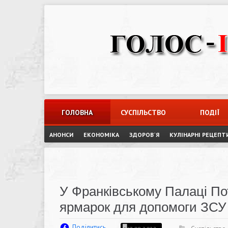
Skip
to
content
ГОЛОВНА
СУСПІЛЬСТВО
ПОДІЇ
АНОНСИ
ЕКОНОМІКА
ЗДОРОВ`Я
КУЛІНАРНІ РЕЦЕПТ
У Франківському Палаці По
ярмарок для допомоги ЗСУ
Поділитись