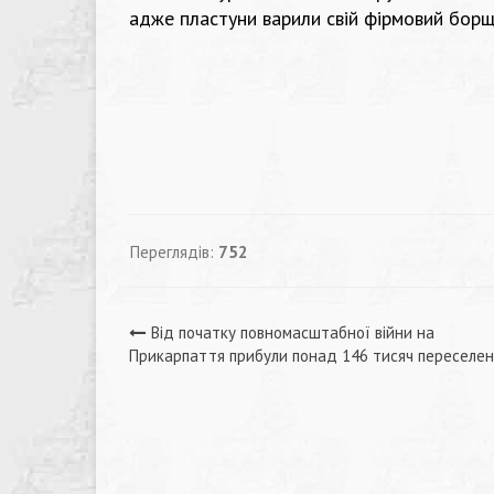
адже пластуни варили свій фірмовий борщ 
Переглядів:
752
Навігація
Від початку повномасштабної війни на
Прикарпаття прибули понад 146 тисяч переселен
записів