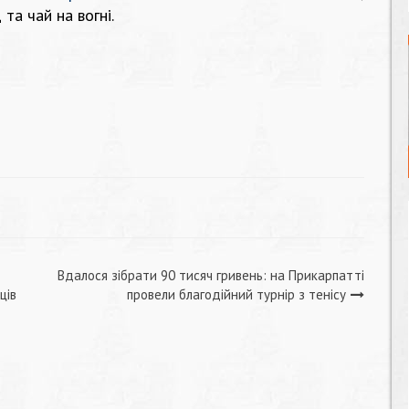
та чай на вогні.
Вдалося зібрати 90 тисяч гривень: на Прикарпатті
ців
провели благодійний турнір з тенісу