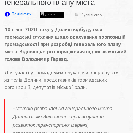
генерального плану міста
Поділитись
Суспільство
06.12.2019
10 січня 2020 року у Долині відбудуться
громадські слухання щодо врахування пропозицій
громадськості при розробці генерального плану
міста. Відповідне розпорядження підписав міський
голова Володимир Гаразд.
Для участі у громадських слуханнях запрошують
жителів Долини, представників громадських
організацій, депутатів міської ради.
«Метою розроблення генерального міста
Долини є змоделювати і прогнозувати
розвиток транспортної мережі,