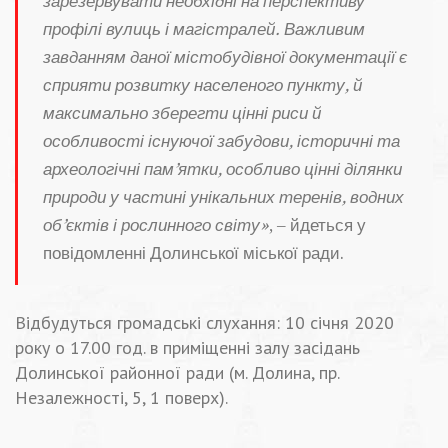
зарезервувати необхідні на перспективу
профілі вулиць і магістралей. Важливим
завданням даної містобудівної документації є
сприяти розвитку населеного пункту, й
максимально зберегти цінні риси й
особливості існуючої забудови, історичні та
археологічні пам’ятки, особливо цінні ділянки
природи у частині унікальних теренів, водних
об’єктів і рослинного світу»
, – йдеться у
повідомленні Долинської міської ради.
Відбудуться громадські слухання: 10 січня 2020
року о 17.00 год. в приміщенні залу засідань
Долинської районної ради (м. Долина, пр.
Незалежності, 5, 1 поверх).