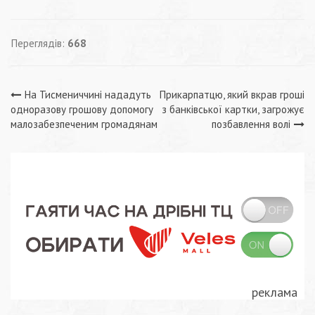
Переглядів:
668
Навігація
На Тисмениччині нададуть
Прикарпатцю, який вкрав гроші
одноразову грошову допомогу
з банківської картки, загрожує
записів
малозабезпеченим громадянам
позбавлення волі