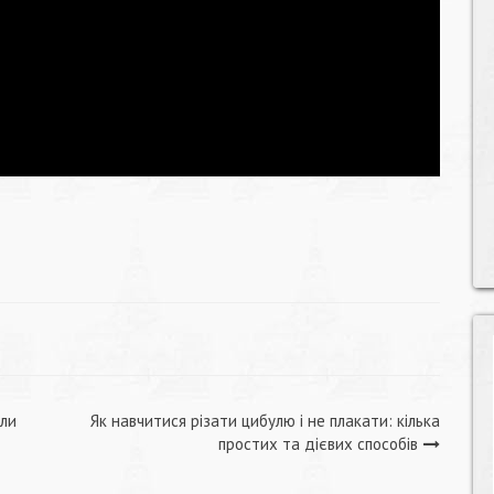
али
Як навчитися різати цибулю і не плакати: кілька
простих та дієвих способів