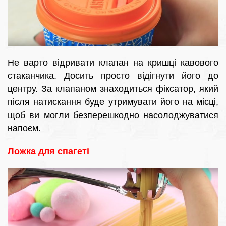
Не варто відривати клапан на кришці кавового
стаканчика. Досить просто відігнути його до
центру. За клапаном знаходиться фіксатор, який
після натискання буде утримувати його на місці,
щоб ви могли безперешкодно насолоджуватися
напоєм.
Ложка для спагеті