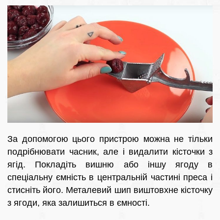
За допомогою цього пристрою можна не тільки
подрібнювати часник, але і видалити кісточки з
ягід. Покладіть вишню або іншу ягоду в
спеціальну ємність в центральній частині преса і
стисніть його. Металевий шип виштовхне кісточку
з ягоди, яка залишиться в ємності.