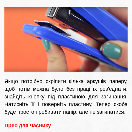
Якщо потрібно скріпити кілька аркушів паперу,
щоб потім можна було без праці їх роз’єднати,
знайдіть кнопку під пластиною для загинання.
Натисніть її і поверніть пластину. Тепер скоба
буде просто пробивати папір, але не загинатися.
Прес для часнику