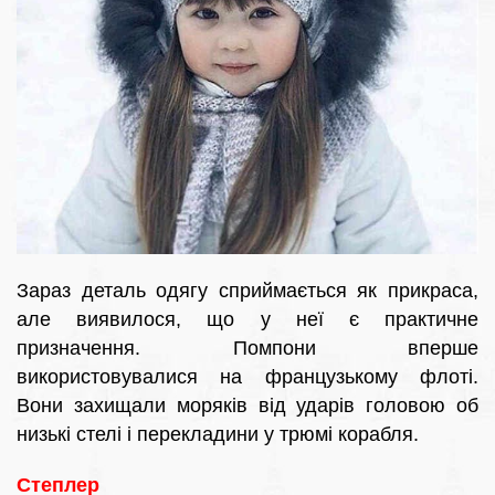
Зараз деталь одягу сприймається як прикраса,
але виявилося, що у неї є практичне
призначення. Помпони вперше
використовувалися на французькому флоті.
Вони захищали моряків від ударів головою об
низькі стелі і перекладини у трюмі корабля.
Степлер