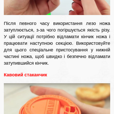
Після певного часу використання лезо ножа
затуплюється, з-за чого погіршується якість різу.
У цій ситуації потрібно відламати кінчик ножа і
працювати наступною секцією. Використовуйте
для цього спеціальне пристосування у нижній
частині ножа, щоб швидко і безпечно відламати
затупившийся кінчик.
Кавовий стаканчик