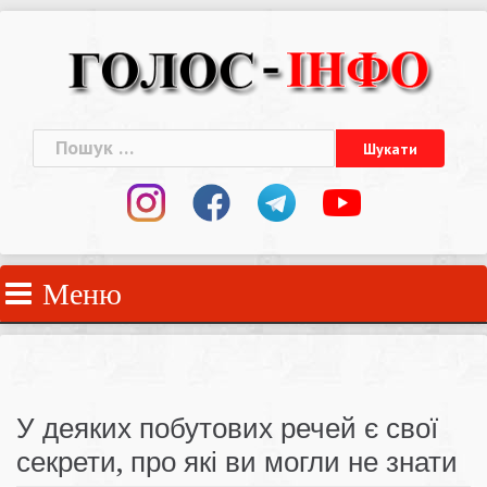
Skip
to
content
Пошук:
Меню
У деяких побутових речей є свої
секрети, про які ви могли не знати