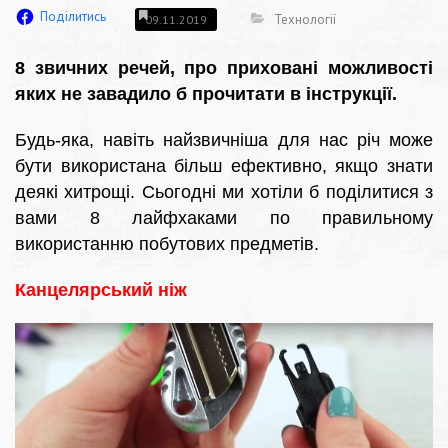
Поділитись
Технології
09.11.2019
8 звичних речей, про приховані можливості
яких не завадило б прочитати в інструкції.
Будь-яка, навіть найзвичніша для нас річ може
бути використана більш ефективно, якщо знати
деякі хитрощі. Сьогодні ми хотіли б поділитися з
вами 8 лайфхаками по правильному
використанню побутових предметів.
Канцелярський ніж