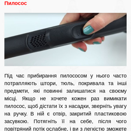
Пилосос
Під час прибирання пилососом у нього часто
потрапляють штори, тюль, покривала та інші
предмети, які повинні залишатися на своєму
місці. Якщо не хочете кожен раз вимикати
пилосос, щоб дістати їх з насадки, зверніть увагу
на ручку. В ній є отвір, закритий пластиковою
засувкою. Потягніть її на себе, після чого
повітряний потік ослабне, і ви з легкістю зможете