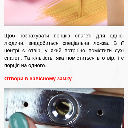
Щоб розрахувати порцію спагеті для однієї
людини, знадобиться спеціальна ложка. В її
центрі є отвір, у який потрібно помістити сухі
спагеті. Та кількість, яка поміститься в отвір, і є
порція на одного.
Отвори в навісному замку