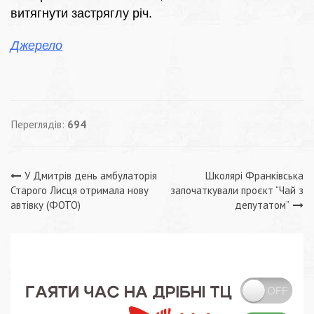
витягнути застряглу річ.
Джерело
Переглядів:
694
Навігація
У Дмитрів день амбулаторія
Школярі Франківська
Старого Лисця отримала нову
започаткували проєкт “Чай з
записів
автівку (ФОТО)
депутатом”