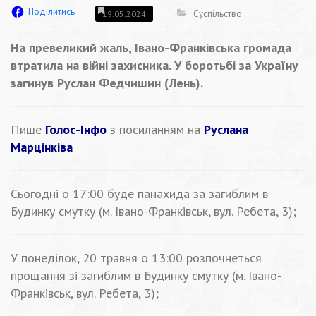
Поділитись
Суспільство
19.05.2024
На превеликий жаль, Івано-Франківська громада
втратила на війні захисника. У боротьбі за Україну
загинув Руслан Федчишин (Лень).
Пише
Голос-Інфо
з посиланням на
Руслана
Марцінківа
Сьогодні о 17:00 буде панахида за загиблим в
Будинку смутку (м. Івано-Франківськ, вул. Ребета, 3);
У понеділок, 20 травня о 13:00 розпочнеться
прощання зі загиблим в Будинку смутку (м. Івано-
Франківськ, вул. Ребета, 3);