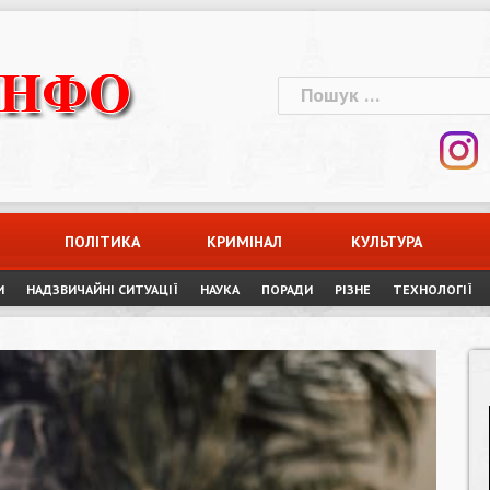
Пошук:
ПОЛІТИКА
КРИМІНАЛ
КУЛЬТУРА
И
НАДЗВИЧАЙНІ СИТУАЦІЇ
НАУКА
ПОРАДИ
РІЗНЕ
ТЕХНОЛОГІЇ