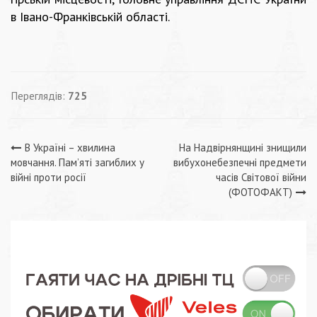
в Івано-Франківській області.
Переглядів:
725
Навігація
В Україні – хвилина
На Надвірнянщині знищили
мовчання. Пам’яті загиблих у
вибухонебезпечні предмети
записів
війні проти росії
часів Світової війни
(ФОТОФАКТ)