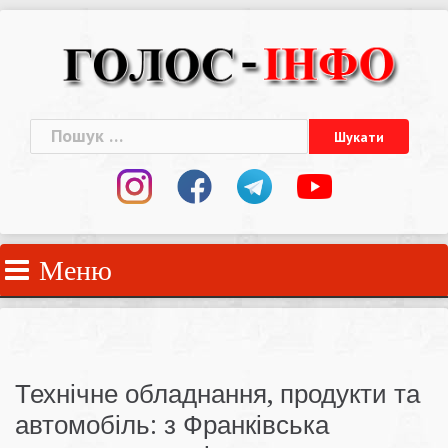
Skip
to
content
Пошук:
Меню
Технічне обладнання, продукти та
автомобіль: з Франківська