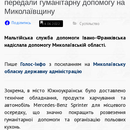
передали гуманітарну допомогу на
Миколаївщину
Поділитись
Суспільство
24.06.2022
Мальтійська служба допомоги Івано-Франківська
надіслала допомогу Миколаївській області.
Пише
Голос-Інфо
з посиланням на
Миколаївську
обласну державну адміністрацію
Зокрема, в місто Южноукраїнськ було доставлено
технічне обладнання, продукти харчування та
автомобіль Mercedes-Benz Sprinter для місцевого
осередку, що значно покращить розвезення
гуманітарної допомоги та організацію польових
кухонь.