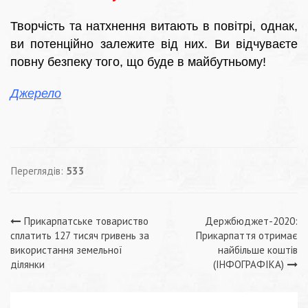
Творчість та натхнення витають в повітрі, однак,
ви потенційно залежите від них. Ви відчуваєте
повну безпеку того, що буде в майбутньому!
Джерело
Переглядів:
533
Навігація
Прикарпатське товариство
Держбюджет-2020:
сплатить 127 тисяч гривень за
Прикарпаття отримає
записів
використання земельної
найбільше коштів
ділянки
(ІНФОГРАФІКА)