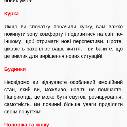
нових умов!
Курка
Якщо ви спочатку побачили курку, вам важко
покинути зону комфорту і подивитися на світ по-
іншому, щоб отримати нові перспективи. Проте,
цікавість захоплює ваше життя, і ви бачите, що
це виклик для вирішення нових ситуацій!
Будинки
Несвідомо ви відчуваєте особливий емоційний
стан, який ви, можливо, навіть не помічаєте.
Наприклад, це може бути смуток, розчарування,
самотність. Ви повинні більше уваги приділяти
своїм почуттям!
Чоловіка та жінку