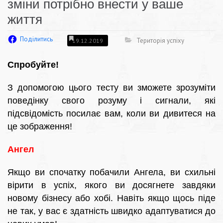
зміни потрібно внести у ваше
життя
Поділитись
Територія успіху
19.12.2019
Спробуйте!
З допомогою цього тесту ви зможете зрозуміти
поведінку свого розуму і сигнали, які
підсвідомість посилає вам, коли ви дивитеся на
це зображення!
Ангел
Якщо ви спочатку побачили Ангела, ви схильні
вірити в успіх, якого ви досягнете завдяки
новому бізнесу або хобі. Навіть якщо щось піде
не так, у вас є здатність швидко адаптуватися до