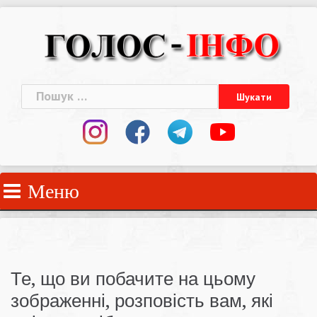
Skip
to
content
Пошук:
Меню
Те, що ви побачите на цьому
зображенні, розповість вам, які