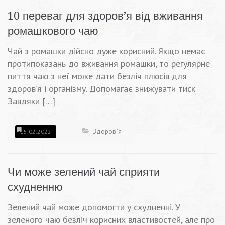
10 переваг для здоров’я від вживання
ромашкового чаю
Чай з ромашки дійсно дуже корисний. Якщо немає
протипоказань до вживання ромашки, то регулярне
пиття чаю з неї може дати безліч плюсів для
здоров’я і організму. Допомагає знижувати тиск
Завдяки […]
Здоров`я
15.02.2022
Чи може зелений чай сприяти
схудненню
Зелений чай може допомогти у схудненні. У
зеленого чаю безліч корисних властивостей, але про