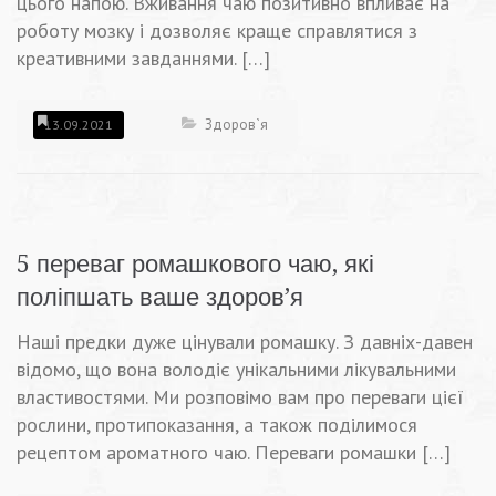
цього напою. Вживання чаю позитивно впливає на
роботу мозку і дозволяє краще справлятися з
креативними завданнями. […]
Здоров`я
13.09.2021
5 переваг ромашкового чаю, які
поліпшать ваше здоров’я
Наші предки дуже цінували ромашку. З давніх-давен
відомо, що вона володіє унікальними лікувальними
властивостями. Ми розповімо вам про переваги цієї
рослини, протипоказання, а також поділимося
рецептом ароматного чаю. Переваги ромашки […]