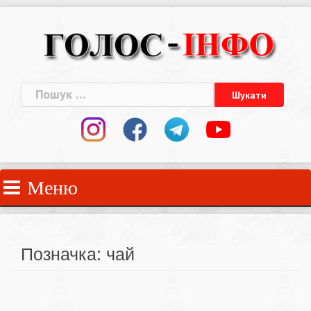
Skip
to
content
Пошук:
Меню
Позначка:
чай