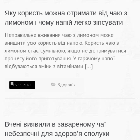
Яку користь можна отримати від чаю з
лимоном і чому напій легко зіпсувати
Неправильне вживання чаю з лимоном може
знищити усю користь від напою. Користь чаю з
лимоном стає сумнівною, якщо не дотримуватися
процесу його приготування. У гарячому напої
відбуваються зміни з вітамінами […]
Здоров`я
13.11.2021
Вчені виявили в завареному чаї
небезпечні для здоров’я сполуки