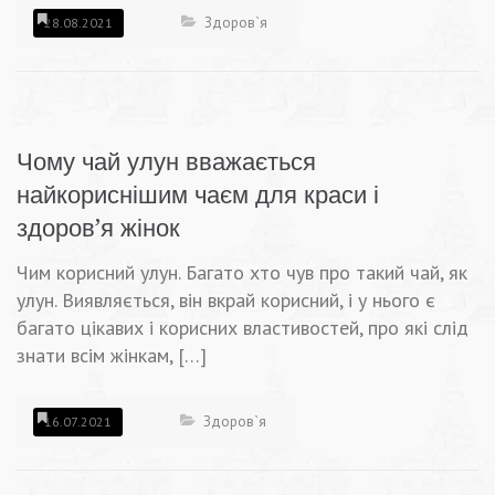
Здоров`я
28.08.2021
Чому чай улун вважається
найкориснішим чаєм для краси і
здоров’я жінок
Чим корисний улун. Багато хто чув про такий чай, як
улун. Виявляється, він вкрай корисний, і у нього є
багато цікавих і корисних властивостей, про які слід
знати всім жінкам, […]
Здоров`я
16.07.2021