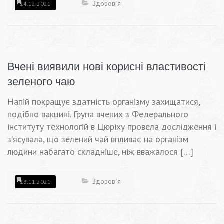
Здоров`я
14.12.2021
Вчені виявили нові корисні властивості
зеленого чаю
Напій покращує здатність організму захищатися,
подібно вакцині. Група вчених з Федерального
інституту технологій в Цюріху провела дослідження і
з’ясувала, що зелений чай впливає на організм
людини набагато складніше, ніж вважалося […]
Здоров`я
13.11.2021