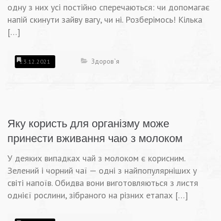
одну з них усі постійно сперечаються: чи допомагає
напій скинути зайву вагу, чи ні. Розберімось! Кілька
[…]
Здоров`я
23.12.2021
Яку користь для організму може
принести вживання чаю з молоком
У деяких випадках чай з молоком є корисним.
Зелений і чорний чаї — одні з найпопулярніших у
світі напоїв. Обидва вони виготовляються з листя
однієї рослини, зібраного на різних етапах […]