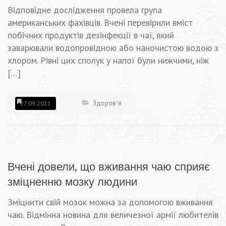
Відповідне дослідження провела група
американських фахівців. Вчені перевірили вміст
побічних продуктів дезінфекції в чаї, який
заварювали водопровідною або наночистою водою з
хлором. Рівні цих сполук у напої були нижчими, ніж
[…]
Здоров`я
27.09.2021
Вчені довели, що вживання чаю сприяє
зміцненню мозку людини
Зміцнити свій мозок можна за допомогою вживання
чаю. Відмінна новина для величезної армії любителів