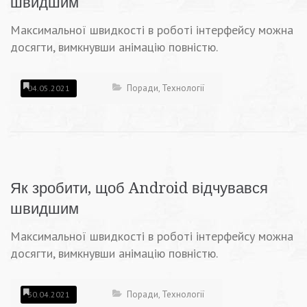
швидшим
Максимальної швидкості в роботі інтерфейсу можна
досягти, вимкнувши анімацію повністю.
Поради
,
Технології
04.05.2021
Як зробити, щоб Android відчувався
швидшим
Максимальної швидкості в роботі інтерфейсу можна
досягти, вимкнувши анімацію повністю.
Поради
,
Технології
30.04.2021