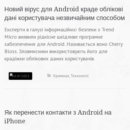
Новий вірус для Android краде облікові
дані користувача незвичайним способом
Експерти в галузі інформаційної безпеки з Trend
Micro виявили рідкісне шкідливе програмне
забезпечення для Android. Називається воно Cherry
Bloss. Зловмисники використовують його для
крадіжки облікових даних користувачів.
Кримінал
,
Технології
30.07.2023
Як перенести контакти з Android на
iPhone