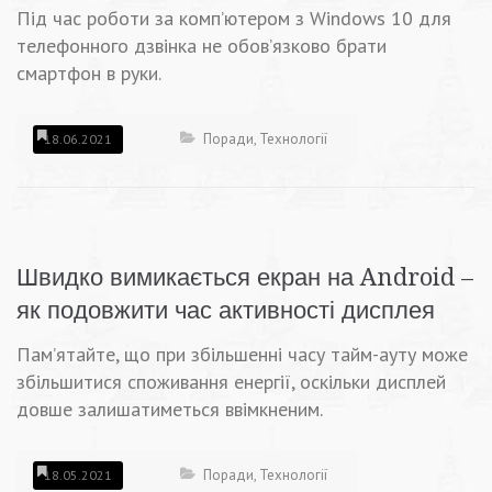
Під час роботи за комп’ютером з Windows 10 для
телефонного дзвінка не обов’язково брати
смартфон в руки.
Поради
,
Технології
18.06.2021
Швидко вимикається екран на Android –
як подовжити час активності дисплея
Пам’ятайте, що при збільшенні часу тайм-ауту може
збільшитися споживання енергії, оскільки дисплей
довше залишатиметься ввімкненим.
Поради
,
Технології
18.05.2021