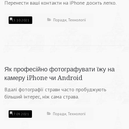
Перенести ваші контакти на iPhone досить легко.
Поради
,
Технології
15.10.2021
Як професійно фотографувати їжу на
камеру iPhone чи Android
Вдалі фотографії страви часто пробуджують
більший інтерес, ніж сама страва.
Поради
,
Технології
17.09.2021