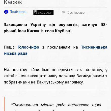
Касюк
Поділитись
Суспільство
12.07.2022
Захищаючи Україну від окупантів, загинув 38-
річний Іван Касюк із села Клубівці.
Пише
Голос-Інфо
з посиланням на
Тисменицька
міська рада
На початку війни Іван повернувся з-за кордону, у
квітні пішов захищати нашу державу. Загинув разом з
побратимами на Бахмутському напрямку.
“Тисменицька міська рада висловлює щирі