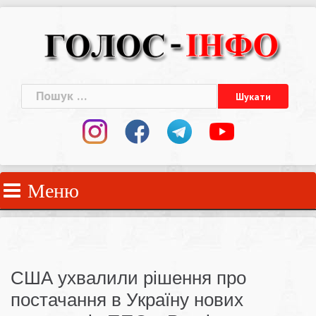
Skip
to
content
Пошук:
Меню
США ухвалили рішення про
постачання в Україну нових