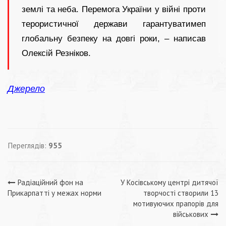
землі та неба. Перемога України у війні проти
терористичної держави гарантуватимеп
глобальну безпеку на довгі роки, – написав
Олексій Резніков.
Джерело
Переглядів:
955
Навігація
Радіаційний фон на
У Косівському центрі дитячої
Прикарпатті у межах норми
творчості створили 13
записів
мотивуючих прапорів для
військових