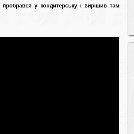
 пробрався у кондитерську і вирішив там