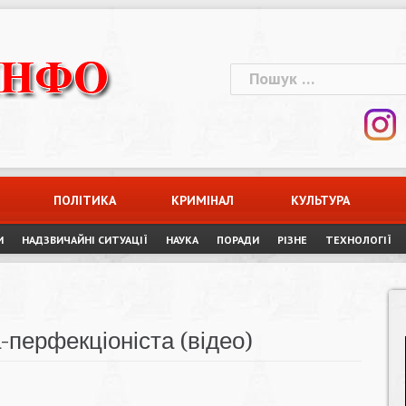
Пошук:
ПОЛІТИКА
КРИМІНАЛ
КУЛЬТУРА
И
НАДЗВИЧАЙНІ СИТУАЦІЇ
НАУКА
ПОРАДИ
РІЗНЕ
ТЕХНОЛОГІЇ
перфекціоніста (відео)