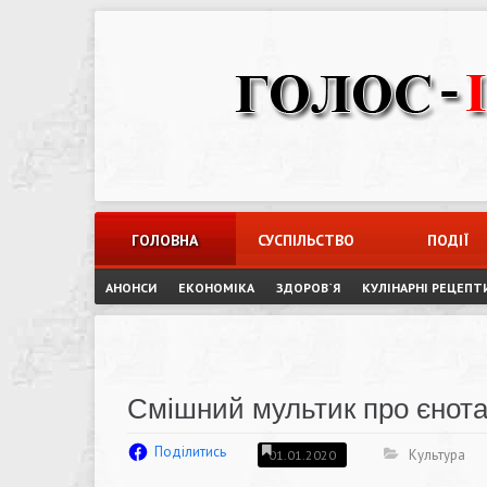
Skip
to
content
ГОЛОВНА
СУСПІЛЬСТВО
ПОДІЇ
АНОНСИ
ЕКОНОМІКА
ЗДОРОВ`Я
КУЛІНАРНІ РЕЦЕПТ
Смішний мультик про єнота-
Поділитись
Культура
01.01.2020