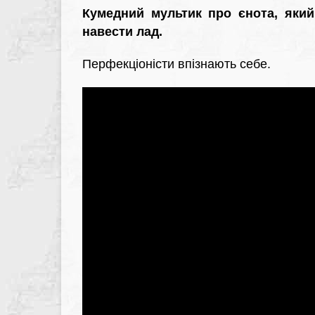
Кумедний мультик про єнота, який
навести лад.
Перфекціоністи впізнають себе.