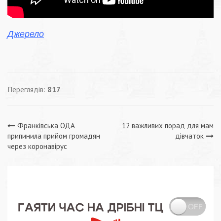
Джерело
Переглядів:
817
Навігація
Франківська ОДА
12 важливих порад для мам
припинила прийом громадян
дівчаток
записів
через коронавірус