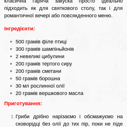
класична гаряча закуска просто ідеально
підходить як для святкового столу, так і для
романтичної вечері або повсякденного меню.
Інгредієнти:
500 грамів філе птиці
300 грамів шампіньйонів
2 невеликі цибулини
200 грамів тертого сиру
200 грамів сметани
50 грамів борошна
30 мл рослинної олії
20 грамів вершкового масла
Приготування:
Гриби дрібно нарізаємо і обсмажуємо на
сковорідці без олії до тих пір, поки не піде