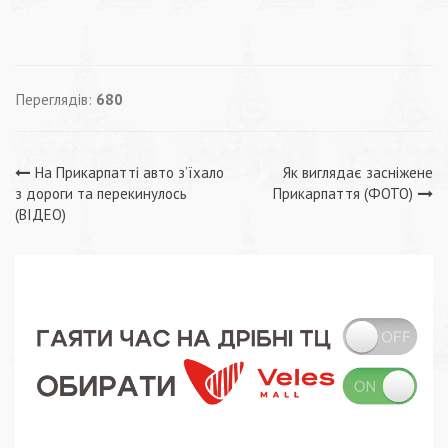
Переглядів:
680
Навігація
На Прикарпатті авто з’їхало
Як виглядає засніжене
з дороги та перекинулось
Прикарпаття (ФОТО)
записів
(ВІДЕО)