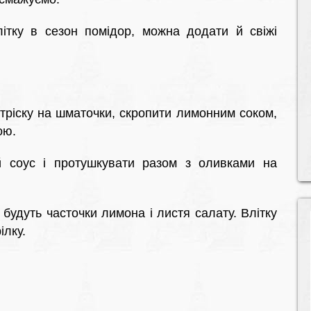
Влітку в сезон помідор, можна додати й свіжі
и тріску на шматочки, скропити лимонним соком,
ою.
 соус і протушкувати разом з оливками на
будуть часточки лимона і листя салату. Влітку
ілку.