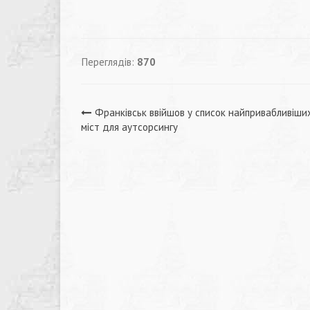
Переглядів:
870
Навігація
Франківськ ввійшов у список найпривабливіши
міст для аутсорсингу
записів