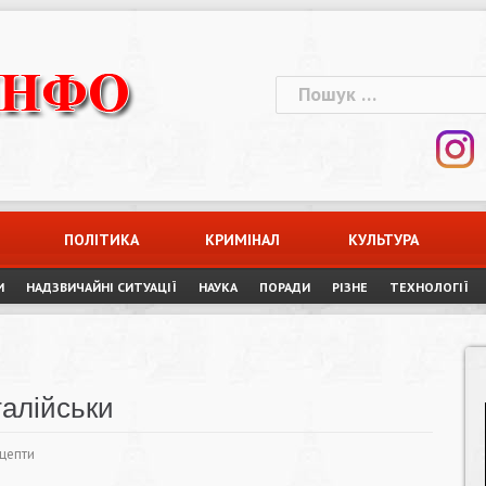
Пошук:
ПОЛІТИКА
КРИМІНАЛ
КУЛЬТУРА
И
НАДЗВИЧАЙНІ СИТУАЦІЇ
НАУКА
ПОРАДИ
РІЗНЕ
ТЕХНОЛОГІЇ
талійськи
ецепти