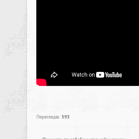
Переглядів:
593