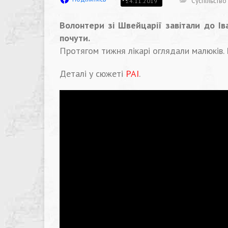
Суспільство
24.11.2019
Волонтери зі Швейцарії завітали до Ів
почути.
Протягом тижня лікарі оглядали малюків. 
Деталі у сюжеті
РАІ
.