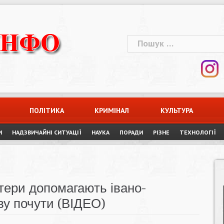
Пошук:
ПОЛІТИКА
КРИМІНАЛ
КУЛЬТУРА
И
НАДЗВИЧАЙНІ СИТУАЦІЇ
НАУКА
ПОРАДИ
РІЗНЕ
ТЕХНОЛОГІЇ
тери допомагають івано-
ву почути (ВІДЕО)