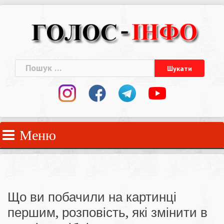
Skip
to
content
Пошук:
Меню
Що ви побачили на картинці
першим, розповість, які змінити в