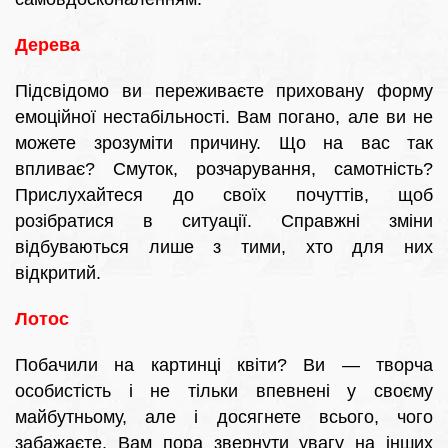
Дерева
Підсвідомо ви переживаєте приховану форму
емоційної нестабільності. Вам погано, але ви не
можете зрозуміти причину. Що на вас так
впливає? Смуток, розчарування, самотність?
Прислухайтеся до своїх почуттів, щоб
розібратися в ситуації. Справжні зміни
відбуваються лише з тими, хто для них
відкритий.
Лотос
Побачили на картинці квіти? Ви — творча
особистість і не тільки впевнені у своєму
майбутньому, але і досягнете всього, чого
забажаєте. Вам пора звернути увагу на інших