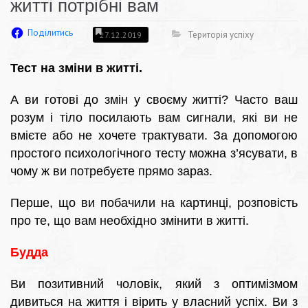
житті потрібні вам
Поділитись
Територія успіху
27.12.2019
Тест на зміни в житті.
А ви готові до змін у своєму житті? Часто ваш
розум і тіло посилають вам сигнали, які ви не
вмієте або не хочете трактувати. За допомогою
простого психологічного тесту можна з’ясувати, в
чому ж ви потребуєте прямо зараз.
Перше, що ви побачили на картинці, розповість
про те, що вам необхідно змінити в житті.
Будда
Ви позитивний чоловік, який з оптимізмом
дивиться на життя і вірить у власний успіх. Ви з