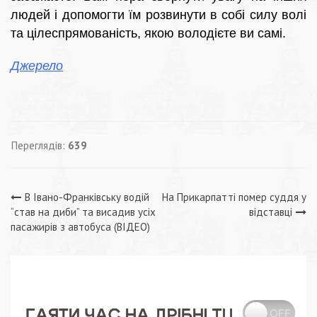
людей і допомогти їм розвинути в собі силу волі
та цілеспрямованість, якою володієте ви самі.
Джерело
Переглядів:
639
Навігація
В Івано-Франківську водій
На Прикарпатті помер суддя у
“став на диби” та висадив усіх
відставці
записів
пасажирів з автобуса (ВІДЕО)