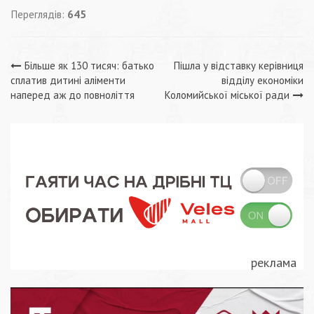
Переглядів:
645
Навігація
Більше як 130 тисяч: батько
Пішла у відставку керівниця
сплатив дитині аліменти
відділу економіки
записів
наперед аж до повноліття
Коломийської міської ради