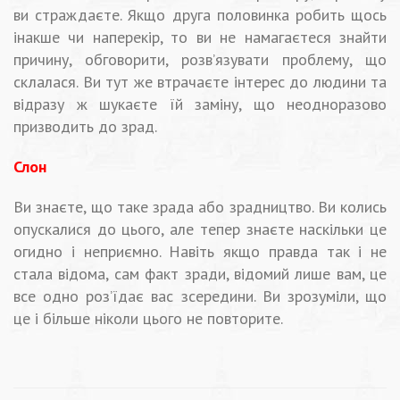
ви страждаєте. Якщо друга половинка робить щось
інакше чи наперекір, то ви не намагаєтеся знайти
причину, обговорити, розв’язувати проблему, що
склалася. Ви тут же втрачаєте інтерес до людини та
відразу ж шукаєте їй заміну, що неодноразово
призводить до зрад.
Слон
Ви знаєте, що таке зрада або зрадництво. Ви колись
опускалися до цього, але тепер знаєте наскільки це
огидно і неприємно. Навіть якщо правда так і не
стала відома, сам факт зради, відомий лише вам, це
все одно роз’їдає вас зсередини. Ви зрозуміли, що
це і більше ніколи цього не повторите.