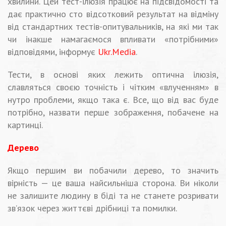
хвилини. Цей тест-ілюзія працює на підсвідомості та
дає практично сто відсотковий результат на відміну
від стандартних тестів-опитувальників, на які ми так
чи інакше намагаємося впливати «потрібними»
відповідями, інформує
Ukr.Media
.
Тести, в основі яких лежить оптична ілюзія,
славляться своєю точність і чітким «влученням» в
нутро проблеми, якщо така є. Все, що від вас буде
потрібно, назвати перше зображення, побачене на
картинці.
Дерево
Якщо першим ви побачили дерево, то значить
вірність — це ваша найсильніша сторона. Ви ніколи
не залишите людину в біді та не станете розривати
зв’язок через життєві дрібниці та помилки.