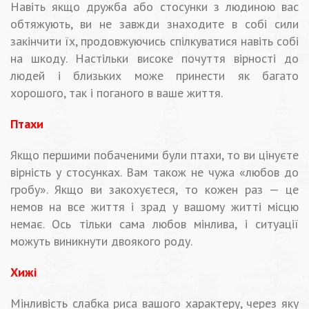
Навіть якщо дружба або стосунки з людиною вас
обтяжують, ви не завжди знаходите в собі сили
закінчити їх, продовжуючись спілкуватися навіть собі
на шкоду. Настільки високе почуття вірності до
людей і близьких може принести як багато
хорошого, так і поганого в ваше життя.
Птахи
Якщо першими побаченими були птахи, то ви цінуєте
вірність у стосунках. Вам також не чужа «любов до
гробу». Якщо ви закохуєтеся, то кожен раз — це
немов на все життя і зрад у вашому житті місцю
немає. Ось тільки сама любов мінлива, і ситуації
можуть виникнути двоякого роду.
Хижі
Мінливість слабка риса вашого характеру, через яку