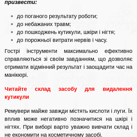
призвести:
до поганого результату роботи;
до небажаних травм;
до пошкоджень кутикули, шкіри і нігтя;
до порожньої витрати нервів і часу.
Гострі інструменти максимально ефективно
справляються зі своїм завданням, що дозволяє
отримати відмінний результат і заощадити час на
манікюрі.
Читайте склад засобу для видалення
кутикули
Ремувери майже завжди містять кислоти і луги. Їх
вплив може негативно позначитися на шкірі і
нігтях. При виборі варто уважно вивчати склад і
не економити на косметичному засобі.