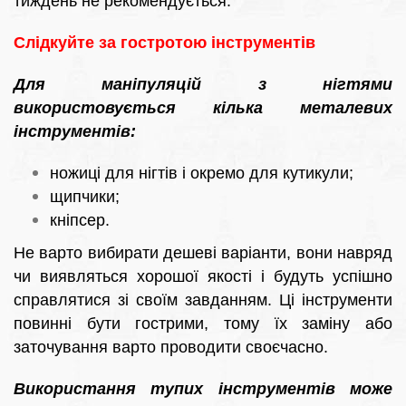
тиждень не рекомендується.
Слідкуйте за гостротою інструментів
Для маніпуляцій з нігтями
використовується кілька металевих
інструментів:
ножиці для нігтів і окремо для кутикули;
щипчики;
кніпсер.
Не варто вибирати дешеві варіанти, вони навряд
чи виявляться хорошої якості і будуть успішно
справлятися зі своїм завданням. Ці інструменти
повинні бути гострими, тому їх заміну або
заточування варто проводити своєчасно.
Використання тупих інструментів може