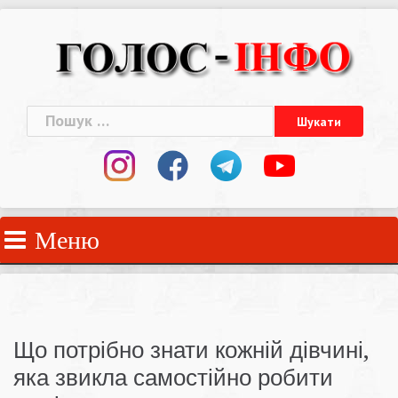
Skip
to
content
Пошук:
Меню
Що потрібно знати кожній дівчині,
яка звикла самостійно робити