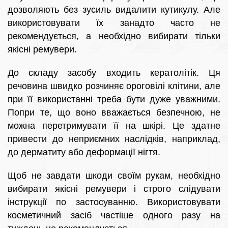
дозволяють без зусиль видалити кутикулу. Але
використовувати їх занадто часто не
рекомендується, а необхідно вибирати тільки
якісні ремувери.
До складу засобу входить кератолітік. Ця
речовина швидко розчиняє ороговілі клітини, але
при її використанні треба бути дуже уважними.
Попри те, що воно вважається безпечною, не
можна перетримувати її на шкірі. Це здатне
привести до неприємних наслідків, наприклад,
до дерматиту або деформації нігтя.
Щоб не завдати шкоди своїм рукам, необхідно
вибирати якісні ремувери і строго слідувати
інструкції по застосуванню. Використовувати
косметичний засіб частіше одного разу на