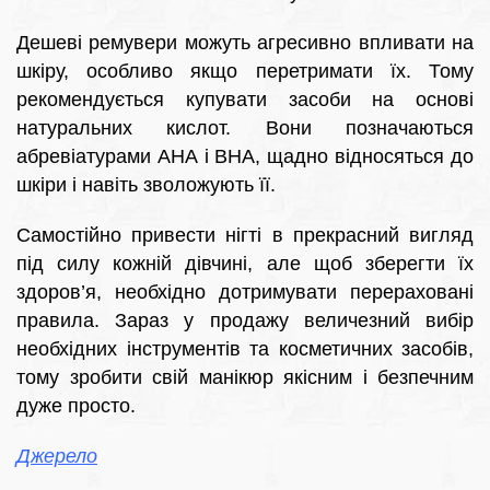
Дешеві ремувери можуть агресивно впливати на
шкіру, особливо якщо перетримати їх. Тому
рекомендується купувати засоби на основі
натуральних кислот. Вони позначаються
абревіатурами АНА і ВНА, щадно відносяться до
шкіри і навіть зволожують її.
Самостійно привести нігті в прекрасний вигляд
під силу кожній дівчині, але щоб зберегти їх
здоров’я, необхідно дотримувати перераховані
правила. Зараз у продажу величезний вибір
необхідних інструментів та косметичних засобів,
тому зробити свій манікюр якісним і безпечним
дуже просто.
Джерело