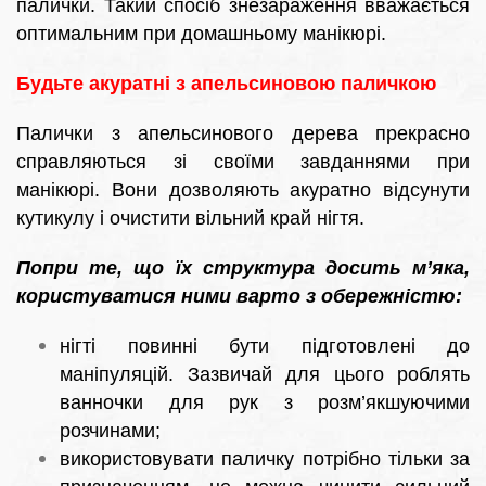
палички. Такий спосіб знезараження вважається
оптимальним при домашньому манікюрі.
Будьте акуратні з апельсиновою паличкою
Палички з апельсинового дерева прекрасно
справляються зі своїми завданнями при
манікюрі. Вони дозволяють акуратно відсунути
кутикулу і очистити вільний край нігтя.
Попри те, що їх структура досить м’яка,
користуватися ними варто з обережністю:
нігті повинні бути підготовлені до
маніпуляцій. Зазвичай для цього роблять
ванночки для рук з розм’якшуючими
розчинами;
використовувати паличку потрібно тільки за