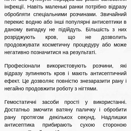
інфекції. Навіть маленькі ранки потрібно відразу
обробляти спеціальними розчинами. Звичайний
перекис водню або інші популярні антисептики в
даному випадку не підійдуть. Більшість з них
розріджують кров, що не дозволить
продовжувати косметичну процедуру або може
негативно позначитися на результаті.
Професіонали використовують розчини, які
відразу зупиняють кров і мають антисептичний
ефект. Це дозволяє повністю знезаразити рану і
негайно продовжити роботу з нігтями.
Гемостатичні засоби прості у використанні.
Достатньо змочити ватяну паличку і обробити
рану протягом декількох секунд. Надлишки
антисептика прибирають сухою стороною