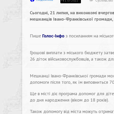
Суспільство
21.07.2022
Сьогодні, 21 липня, на виконкомі вчерг
мешканців Івано-Франківської громади, 
Пише
Голос-Інфо
з посиланням на міськог
Грошові виплати з міського бюджету затве
26 діток військовослужбовців, а також для 
Мешканці Івано-Франківської громади мо
допомоги після того, як їм виповниться 70
Ще в місті діє програма допомог для діте
до дня народження (віком до 18 років).
Також допомогу від міста можуть отримати 