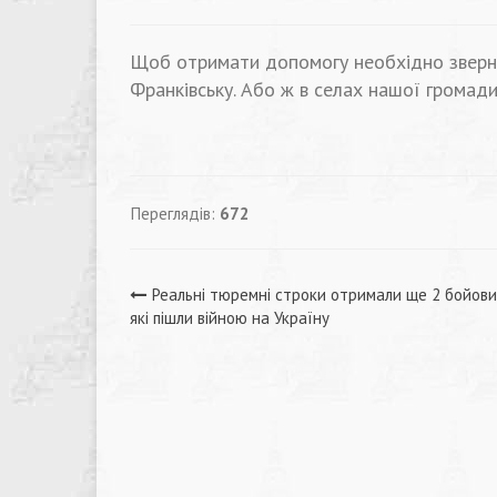
Щоб отримати допомогу необхідно звернути
Франківську. Або ж в селах нашої громад
Переглядів:
672
Навігація
Реальні тюремні строки отримали ще 2 бойовик
які пішли війною на Україну
записів