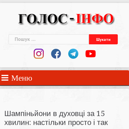
Skip
to
content
Пошук:
Меню
Шампіньйони в духовці за 15
хвилин: настільки просто і так