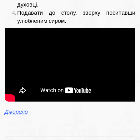
духовці.
Подавати до столу, зверху посипавши
улюбленим сиром.
Джерело