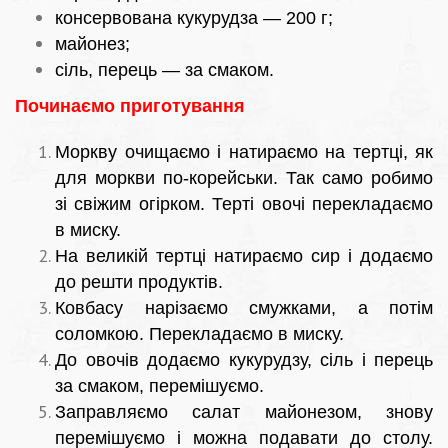
консервована кукурудза — 200 г;
майонез;
сіль, перець — за смаком.
Починаємо приготування
Моркву очищаємо і натираємо на тертці, як
для моркви по-корейськи. Так само робимо
зі свіжим огірком. Терті овочі перекладаємо
в миску.
На великій тертці натираємо сир і додаємо
до решти продуктів.
Ковбасу нарізаємо смужками, а потім
соломкою. Перекладаємо в миску.
До овочів додаємо кукурудзу, сіль і перець
за смаком, перемішуємо.
Заправляємо салат майонезом, знову
перемішуємо і можна подавати до столу.