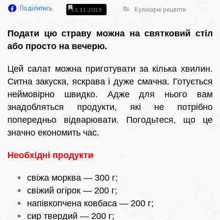
Поділитись
Кулінарні рецепти
11.11.2019
Подати цю страву можна на святковий стіл
або просто на вечерю.
Цей салат можна приготувати за кілька хвилин.
Ситна закуска, яскрава і дуже смачна. Готується
неймовірно швидко. Адже для нього вам
знадобляться продукти, які не потрібно
попередньо відварювати. Погодьтеся, що це
значно економить час.
Необхідні продукти
свіжа морква — 300 г;
свіжий огірок — 200 г;
напівкопчена ковбаса — 200 г;
сир твердий — 200 г;