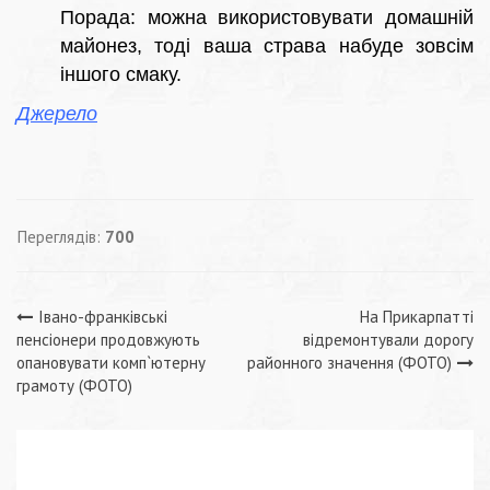
Порада: можна використовувати домашній
майонез, тоді ваша страва набуде зовсім
іншого смаку.
Джерело
Переглядів:
700
Навігація
Івано-франківські
На Прикарпатті
пенсіонери продовжують
відремонтували дорогу
записів
опановувати комп`ютерну
районного значення (ФОТО)
грамоту (ФОТО)