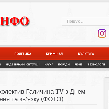
Пошук:
ПОЛІТИКА
КРИМІНАЛ
КУЛЬТУРА
И
НАДЗВИЧАЙНІ СИТУАЦІЇ
НАУКА
ПОРАДИ
РІЗНЕ
ТЕХНОЛОГІЇ
 колектив Галичина TV з Днем
ення та зв’язку (ФОТО)