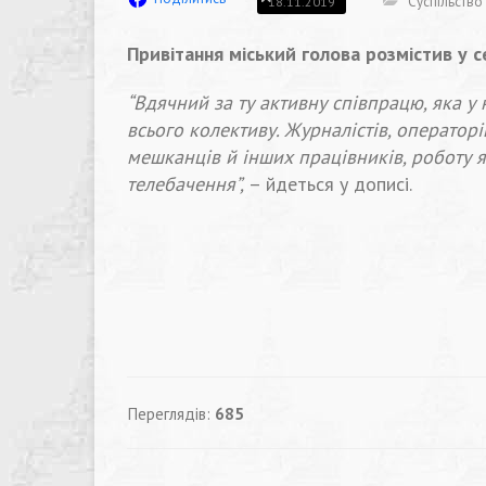
Суспільство
18.11.2019
Привітання міський голова розмістив у се
“Вдячний за ту активну співпрацю, яка у
всього колективу. Журналістів, операторі
мешканців й інших працівників, роботу я
телебачення”,
– йдеться у дописі.
Переглядів:
685