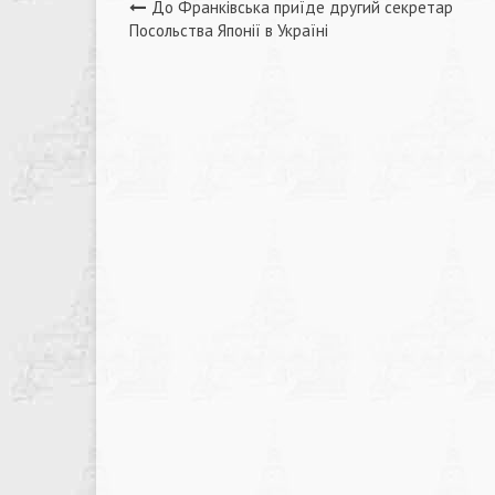
Навігація
До Франківська приїде другий секретар
Посольства Японії в Україні
записів