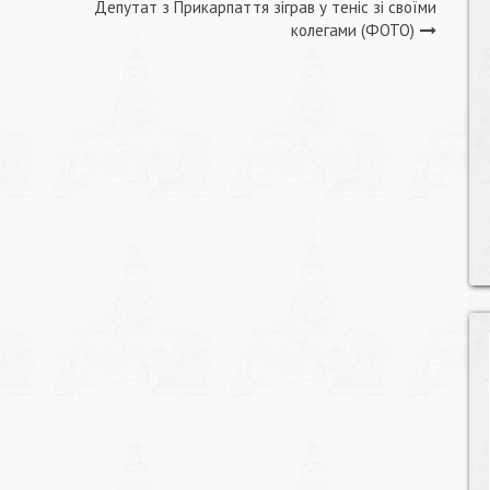
Депутат з Прикарпаття зіграв у теніс зі своїми
колегами (ФОТО)