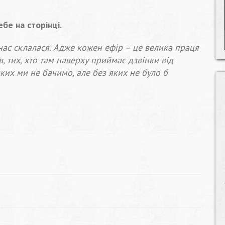
бе на сторінці.
 нас склалася. Адже кожен ефір – це велика праця
в, тих, хто там наверху приймає дзвінки від
ких ми не бачимо, але без яких не було б