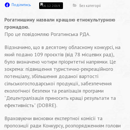
Поділитись
Без категорії
06.12.2019
Рогатиншину назвали кращою етнокультурною
громадою.
Про це повідомляю Рогатинська РДА.
Відзначимо, що в десятому обласному конкурсі, на
який подано 109 проєктів (від 78 місцевих рад),
було визначено чотири пріоритетні напрямки. Це
зокрема: підвищення туристично-рекреаційного
потенціалу, збільшення доданої вартості
сільськогосподарської продукції, забезпечення
екологічної безпеки та реалізація програми
“Децентралізація приносить кращі результати та
ефективність” (DOBRE).
Враховуючи висновки експертної комісії та
пропозиції ради Конкурсу, розпорядженням голови