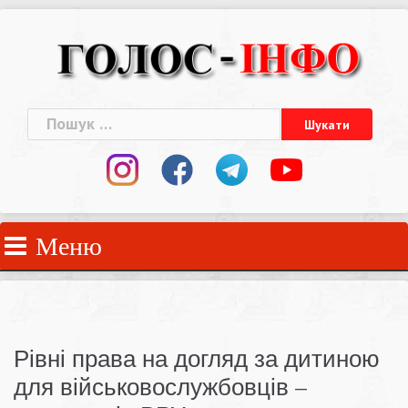
Skip
to
content
Пошук:
Меню
Рівні права на догляд за дитиною
для військовослужбовців –