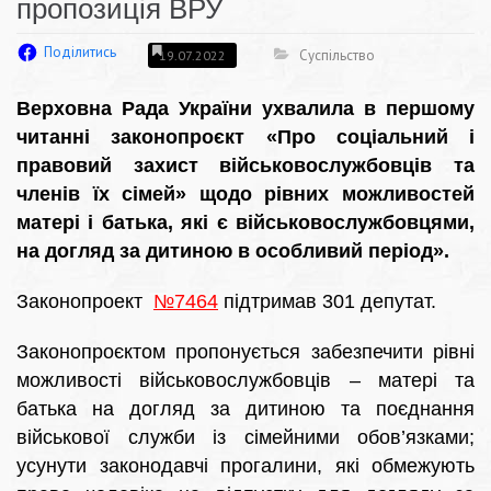
пропозиція ВРУ
Поділитись
Суспільство
19.07.2022
Верховна Рада України ухвалила в першому
читанні законопроєкт «Про соціальний і
правовий захист військовослужбовців та
членів їх сімей» щодо рівних можливостей
матері і батька, які є військовослужбовцями,
на догляд за дитиною в особливий період».
Законопроект
№7464
підтримав 301 депутат.
Законопроєктом пропонується забезпечити рівні
можливості військовослужбовців – матері та
батька на догляд за дитиною та поєднання
військової служби із сімейними обов’язками;
усунути законодавчі прогалини, які обмежують