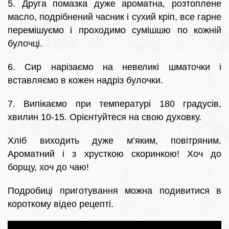
5. Друга помазка дуже ароматна, розтоплене
масло, подрібнений часник і сухий кріп, все гарне
перемішуємо і проходимо сумішшю по кожній
булочці.
6. Сир нарізаємо на невеликі шматочки і
вставляємо в кожен надріз булочки.
7. Випікаємо при температурі 180 градусів,
хвилин 10-15. Орієнтуйтеся на свою духовку.
Хліб виходить дуже м’яким, повітряним.
Ароматний і з хрусткою скоринкою! Хоч до
борщу, хоч до чаю!
Подробиці приготування можна подивитися в
короткому відео рецепті.