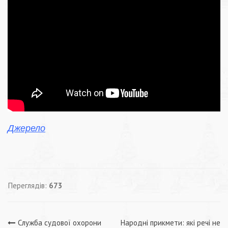
Джерело
Переглядів:
673
Служба судової охорони
Народні прикмети: які речі не