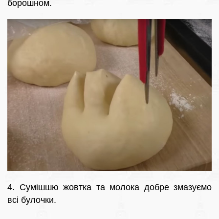
борошном.
4. Сумішшю жовтка та молока добре змазуємо
всі булочки.