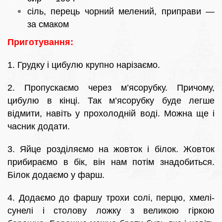
сіль, перець чорний мелений, приправи —
за смаком
Приготування:
1. Грудку і цибулю крупно нарізаємо.
2. Пропускаємо через м’ясорубку. Причому,
цибулю в кінці. Так м’ясорубку буде легше
відмити, навіть у прохолодній воді. Можна ще і
часник додати.
3. Яйце розділяємо на жовток і білок. Жовток
прибираємо в бік, він нам потім знадобиться.
Білок додаємо у фарш.
4. Додаємо до фаршу трохи солі, перцю, хмелі-
сунелі і столову ложку з великою гіркою