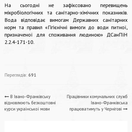
На сьогодні не зафіксовано перевищень
мікробіологічних та санітарно-хімічних показників.
Вода відповідає вимогам Державних санітарних
норм та правил «Гігієнічні вимоги до води питної,
призначеної для споживання людиною» ДСанПіН
2.2.4-171-10.
Переглядів:
691
Навігація
В Івано-Франківську
Працівники комунальних служб
відновлюють безкоштовні
Івано-Франківська
записів
курси української мови
працюватимуть у Чернігові