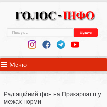
Skip
to
content
Пошук:
Меню
Радіаційний фон на Прикарпатті у
межах норми