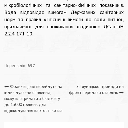
мікробіологічних та санітарно-хімічних показників.
Вода відповідає вимогам Державних санітарних
норм та правил «Гігієнічні вимоги до води питної,
призначеної для споживання людиною» ДСанПіН
2.2.4-171-10.
Переглядів:
697
Навігація
Франківці, які перейдуть на
З Тлумацької громади на
індивідуальне опалення,
фронт передали старлінк
записів
можуть отримати з бюджету
до 13000 гривень для
відшкодування вартості котла