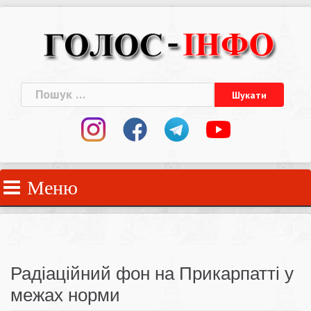
Skip
to
content
Пошук:
Меню
Радіаційний фон на Прикарпатті у
межах норми