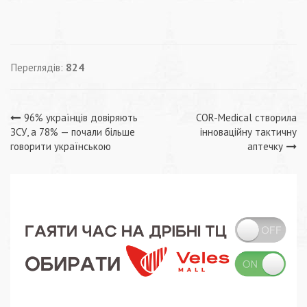
Переглядів:
824
Навігація
96% українців довіряють
COR-Medical створила
ЗСУ, а 78% — почали більше
інноваційну тактичну
записів
говорити українською
аптечку