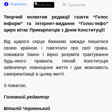
Поділитись
Суспільство
28.06.2022
Творчий колектив редакції газети “Голос
Інформ” та інтернет-видання “Голос-Інфо”
щиро вітає Прикарпатців з Днем Конституції!
Від щирого серця бажаємо завжди пишатися
своєю країною і пам’ятати про свої права,
поважати Закон і вірно розуміти трактування
будь-якого правила. Нехай Конституція
забезпечує повноцінне життя і дає можливість
самореалізації в цьому житті.
З повагою,
Головний редактор
Віталій Чорненький