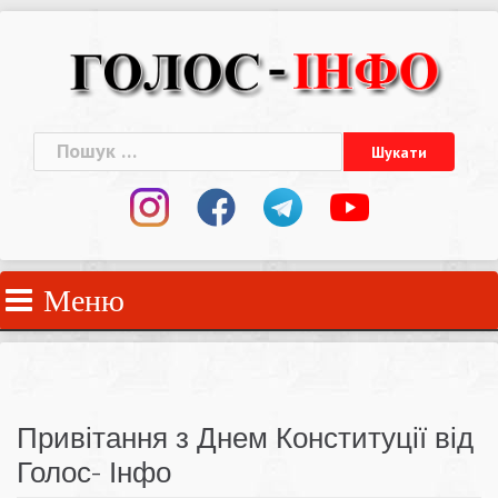
Skip
to
content
Пошук:
Меню
Привітання з Днем Конституції від
Голос- Інфо