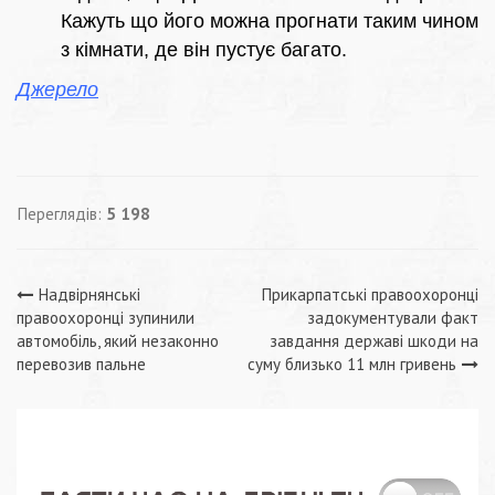
Кажуть що його можна прогнати таким чином
з кімнати, де він пустує багато.
Джерело
Переглядів:
5 198
Навігація
Надвірнянські
Прикарпатські правоохоронці
правоохоронці зупинили
задокументували факт
записів
автомобіль, який незаконно
завдання державі шкоди на
перевозив пальне
суму близько 11 млн гривень