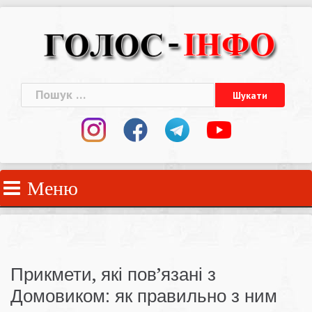
Skip
to
content
Пошук:
Меню
Прикмети, які пов’язані з
Домовиком: як правильно з ним