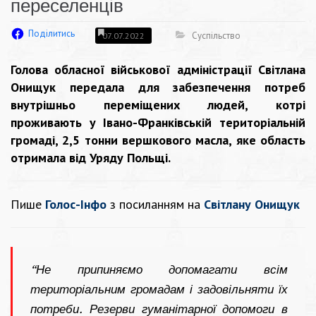
переселенців
Поділитись
Суспільство
07.07.2022
Голова обласної військової адміністрації Світлана
Онищук передала для забезпечення потреб
внутрішньо переміщених людей, котрі
проживають у Івано-Франківській територіальній
громаді, 2,5 тонни вершкового масла, яке область
отримала від Уряду Польщі.
Пише
Голос-Інфо
з посиланням на
Світлану Онищук
“Не припиняємо допомагати всім
територіальним громадам і задовільняти їх
потреби. Резерви гуманітарної допомоги в