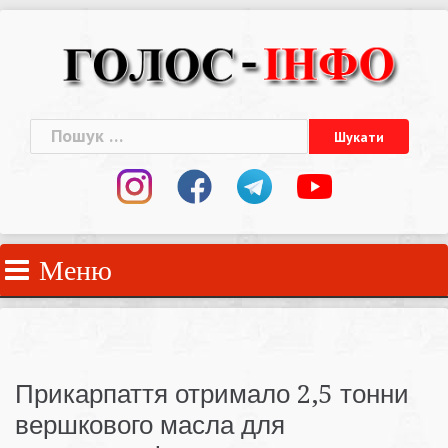
Skip
to
content
Пошук:
Меню
Прикарпаття отримало 2,5 тонни
вершкового масла для