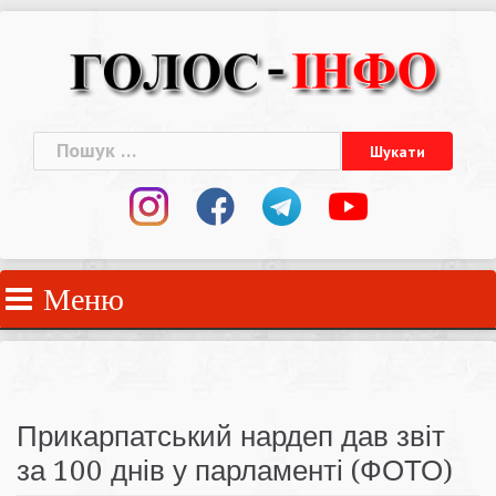
Skip
to
content
Пошук:
Меню
Прикарпатський нардеп дав звіт
за 100 днів у парламенті (ФОТО)