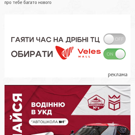
записів
про тебе багато нового