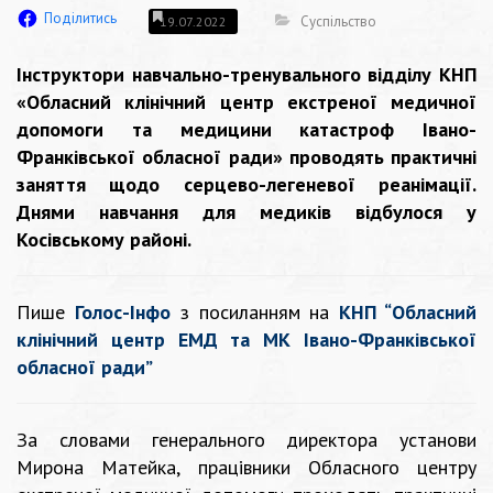
Поділитись
Суспільство
19.07.2022
Інструктори навчально-тренувального відділу КНП
«Обласний клінічний центр екстреної медичної
допомоги та медицини катастроф Івано-
Франківської обласної ради» проводять практичні
заняття щодо серцево-легеневої реанімації.
Днями навчання для медиків відбулося у
Косівському районі.
Пише
Голос-Інфо
з посиланням на
КНП “Обласний
клінічний центр ЕМД та МК Івано-Франківської
обласної ради”
За словами генерального директора установи
Мирона Матейка, працівники Обласного центру