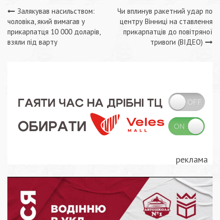
Навігація
Залякував насильством:
Чи вплинув ракетний удар по
чоловіка, який вимагав у
центру Вінниці на ставлення
записів
прикарпатця 10 000 доларів,
прикарпатців до повітряної
взяли під варту
тривоги (ВІДЕО)