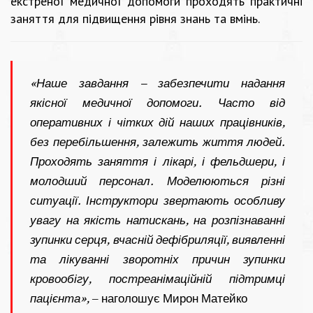
екстреної медичної допомоги проходять практичні
заняття для підвищення рівня знань та вмінь.
«Наше завдання – забезпечити надання
якісної медичної допомоги. Часто від
оперативних і чітких дій наших працівників,
без перебільшення, залежить життя людей.
Проходять заняття і лікарі, і фельдшери, і
молодший персонал. Моделюються різні
ситуації. Інструктори звертають особливу
увагу на якість натискань, на розпізнаванні
зупинки серця, вчасній дефібриляції, виявленні
та лікуванні зворотніх причин зупинки
кровообігу, постреанімаційній підтримці
пацієнта»,
– наголошує Мирон Матейко