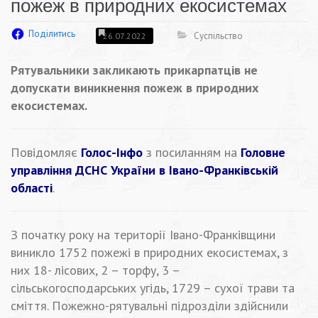
пожеж в природних екосистемах
Поділитись
Суспільство
26.07.2022
Рятувальники закликають прикарпатців не
допускати виникнення пожеж в природних
екосистемах.
Повідомляє
Голос-Інфо
з посиланням на
Головне
управління ДСНС України в Івано-Франківській
області
.
З початку року на території Івано-Франківщини
виникло 1752 пожежі в природних екосистемах, з
них 18- лісових, 2 – торфу, 3 –
сільськогосподарських угідь, 1729 – сухої трави та
сміття. Пожежно-рятувальні підрозділи здійснили