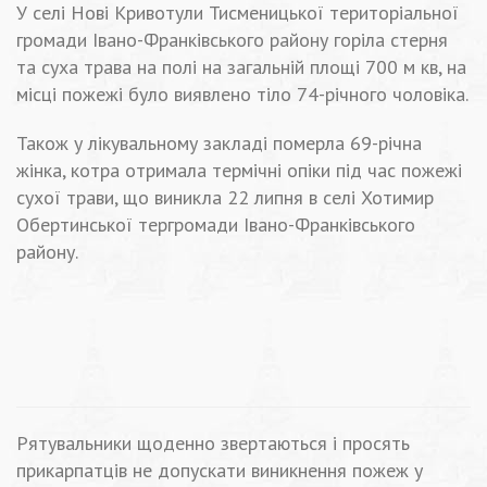
У селі Нові Кривотули Тисменицької територіальної
громади Івано-Франківського району горіла стерня
та суха трава на полі на загальній площі 700 м кв, на
місці пожежі було виявлено тіло 74-річного чоловіка.
Також у лікувальному закладі померла 69-річна
жінка, котра отримала термічні опіки під час пожежі
сухої трави, що виникла 22 липня в селі Хотимир
Обертинської тергромади Івано-Франківського
району.
Рятувальники щоденно звертаються і просять
прикарпатців не допускати виникнення пожеж у