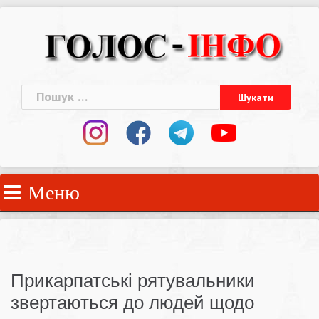
Skip
to
content
Пошук:
Меню
Прикарпатські рятувальники
звертаються до людей щодо