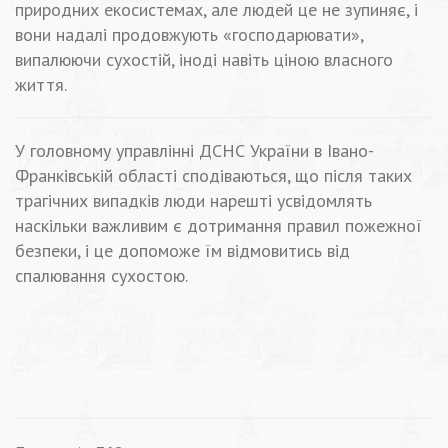
природних екосистемах, але людей це не зупиняє, і
вони надалі продовжують «господарювати»,
випалюючи сухостій, іноді навіть ціною власного
життя.
У головному управлінні ДСНС України в Івано-
Франківській області сподіваються, що після таких
трагічних випадків люди нарешті усвідомлять
наскільки важливим є дотримання правил пожежної
безпеки, і це допоможе їм відмовитись від
спалювання сухостою.