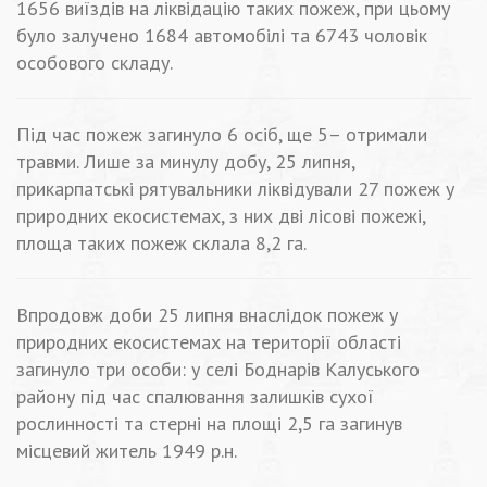
1656 виїздів на ліквідацію таких пожеж, при цьому
було залучено 1684 автомобілі та 6743 чоловік
особового складу.
Під час пожеж загинуло 6 осіб, ще 5– отримали
травми. Лише за минулу добу, 25 липня,
прикарпатські рятувальники ліквідували 27 пожеж у
природних екосистемах, з них дві лісові пожежі,
площа таких пожеж склала 8,2 га.
Впродовж доби 25 липня внаслідок пожеж у
природних екосистемах на території області
загинуло три особи: у селі Боднарів Калуського
району під час спалювання залишків сухої
рослинності та стерні на площі 2,5 га загинув
місцевий житель 1949 р.н.