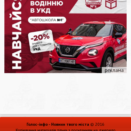
Голос-інфо - Новини твого міста
© 2016
Копіювання матеріалів тільки з посиланням на джерело