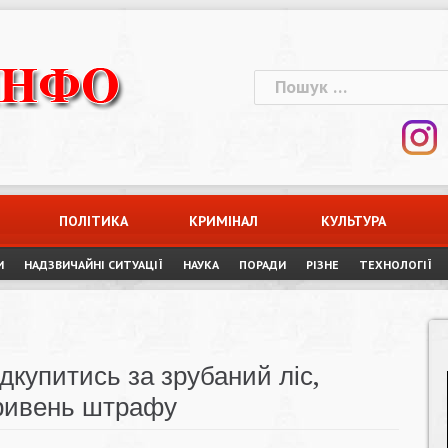
Пошук:
ПОЛІТИКА
КРИМІНАЛ
КУЛЬТУРА
И
НАДЗВИЧАЙНІ СИТУАЦІЇ
НАУКА
ПОРАДИ
РІЗНЕ
ТЕХНОЛОГІЇ
ідкупитись за зрубаний ліс,
гривень штрафу