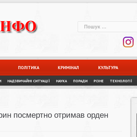
Пошук:
ПОЛІТИКА
КРИМІНАЛ
КУЛЬТУРА
И
НАДЗВИЧАЙНІ СИТУАЦІЇ
НАУКА
ПОРАДИ
РІЗНЕ
ТЕХНОЛОГІЇ
рин посмертно отримав орден