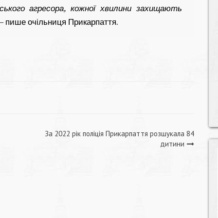
йського агресора, кожної хвилини захищають
— пише очільниця Прикарпаття.
За 2022 рік поліція Прикарпаття розшукала 84
дитини