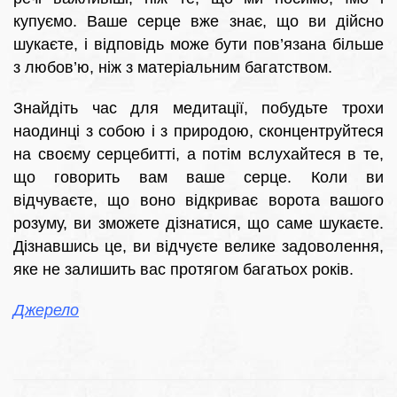
купуємо. Ваше серце вже знає, що ви дійсно
шукаєте, і відповідь може бути пов’язана більше
з любов’ю, ніж з матеріальним багатством.
Знайдіть час для медитації, побудьте трохи
наодинці з собою і з природою, сконцентруйтеся
на своєму серцебитті, а потім вслухайтеся в те,
що говорить вам ваше серце. Коли ви
відчуваєте, що воно відкриває ворота вашого
розуму, ви зможете дізнатися, що саме шукаєте.
Дізнавшись це, ви відчуєте велике задоволення,
яке не залишить вас протягом багатьох років.
Джерело