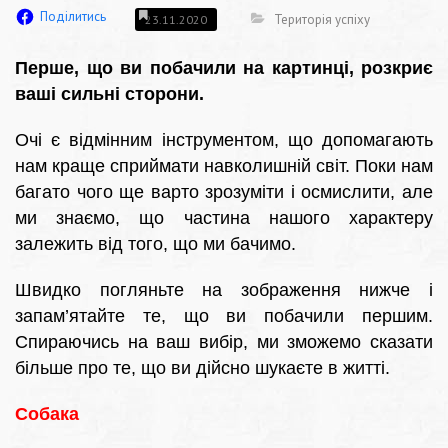
Поділитись
Територія успіху
23.11.2020
Перше, що ви побачили на картинці, розкриє
ваші сильні сторони.
Очі є відмінним інструментом, що допомагають
нам краще сприймати навколишній світ. Поки нам
багато чого ще варто зрозуміти і осмислити, але
ми знаємо, що частина нашого характеру
залежить від того, що ми бачимо.
Швидко погляньте на зображення нижче і
запам’ятайте те, що ви побачили першим.
Спираючись на ваш вибір, ми зможемо сказати
більше про те, що ви дійсно шукаєте в житті.
Собака