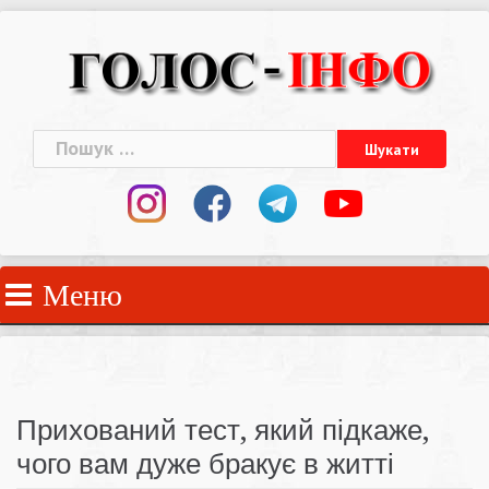
Skip
to
content
Пошук:
Меню
Прихований тест, який підкаже,
чого вам дуже бракує в житті