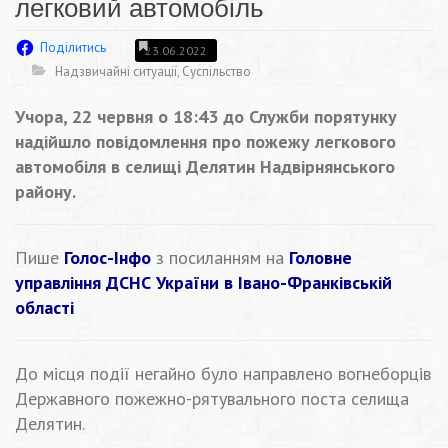
легковий автомобіль
Поділитись
23.06.2022
Надзвичайні ситуації
,
Суспільство
Учора, 22
червня о 18:43 до Служби порятунку
надійшло повідомлення про пожежу легкового
автомобіля в селищі Делятин Надвірнянського
району.
Пише
Голос-Інфо
з посиланням на
Головне
управління ДСНС України в Івано-Франківській
області
До місця події негайно було направлено вогнеборців
Державного пожежно-рятувального поста селища
Делятин.