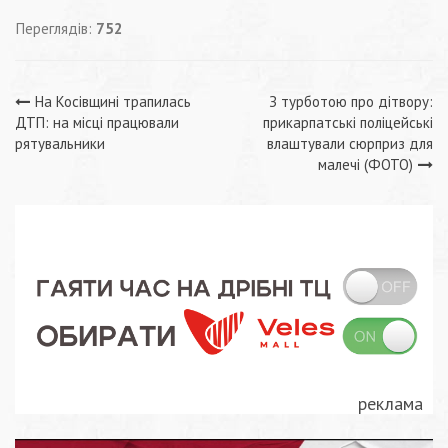
Переглядів:
752
Навігація
На Косівщині трапилась
З турботою про дітвору:
ДТП: на місці працювали
прикарпатські поліцейські
записів
рятувальники
влаштували сюрприз для
малечі (ФОТО)