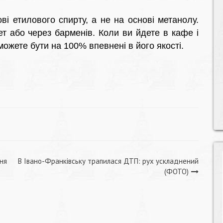
ві етилового спирту, а не на основі метанолу.
ет або через барменів. Коли ви йдете в кафе і
можете бути на 100% впевнені в його якості.
ня
В Івано-Франківську трапилася ДТП: рух ускладнений
(ФОТО)