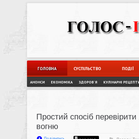
Skip
to
content
ГОЛОВНА
СУСПІЛЬСТВО
ПОДІЇ
АНОНСИ
ЕКОНОМІКА
ЗДОРОВ`Я
КУЛІНАРНІ РЕЦЕПТ
Простий спосіб перевірити 
вогню
Поділитись