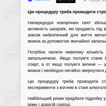
Поради
,
Тех
30.12.2019
Цю процедуру треба проводити стро
Напередодні новорічних свят збіль
активність шахраїв, які продають під
зовсім небезпечний для життя метил
можна за допомогою звичайної запаль
Потрібно налити невелику кількість
запальничкою. Якщо полум’я стане б
спирт, а от якщо полум’я зелене — ц
можна і необхідно негайно звернутися д
Цю процедуру треба проводити стр
експерименти з вогнем в стані алкоголь
Найбільший ризик придбати підробку у т
рому і дорогій горілці.