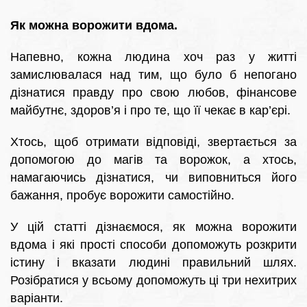
Як можна ворожити вдома.
Напевно, кожна людина хоч раз у житті
замислювалася над тим, що було б непогано
дізнатися правду про свою любов, фінансове
майбутнє, здоров’я і про те, що її чекає в кар’єрі.
Хтось, щоб отримати відповіді, звертається за
допомогою до магів та ворожок, а хтось,
намагаючись дізнатися, чи виповниться його
бажання, пробує ворожити самостійно.
У цій статті дізнаємося, як можна ворожити
вдома і які прості способи допоможуть розкрити
істину і вказати людині правильний шлях.
Розібратися у всьому допоможуть ці три нехитрих
варіанти.