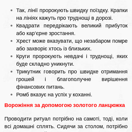
Так, лінії пророкують швидку поїздку. Крапки
на лініях кажуть про труднощі в дорозі.
Квадрати передрікають великий прибуток
або кар’єрне зростання.
Хрест може вказувати, що незабаром помре
або захворіє хтось із близьких.
Круги пророкують невдачі і труднощі, яких
буде складно уникнути.
Трикутник говорить про швидке отримання
грошей і благополучне вирішення
фінансових питань.
Ромб вказує на успіх у коханні.
Ворожіння за допомогою золотого ланцюжка
Проводити ритуал потрібно на самоті, тоді, коли
всі домашні сплять. Сидячи за столом, потрібно