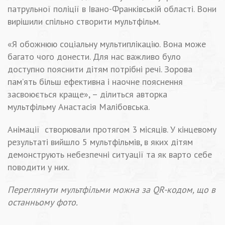
патрульної поліції в Івано-Франківській області. Вони
вирішили спільно створити мультфільм.
«Я обожнюю соціальну мультиплікацію. Вона може
багато чого донести. Для нас важливо було
доступно пояснити дітям потрібні речі. Зорова
пам’ять більш ефективна і наочне пояснення
засвоюється краще», – ділиться авторка
мультфільму Анастасія Малібовська.
Анімації
створювали протягом 3 місяців. У кінцевому
результаті вийшло 5 мультфільмів, в яких дітям
демонструють небезпечні ситуації та як варто себе
поводити у них.
Переглянути мультфільми можна за QR-кодом, що в
останньому фото.