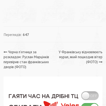
Переглядів:
647
Навігація
Чорна п’ятниця за
У Франківську відновлюють
розкладом: Руслан Марцінків
мурал, який пошкодив вітер
записів
перевірив стан франківських
(ФОТО)
дворів (ФОТО)