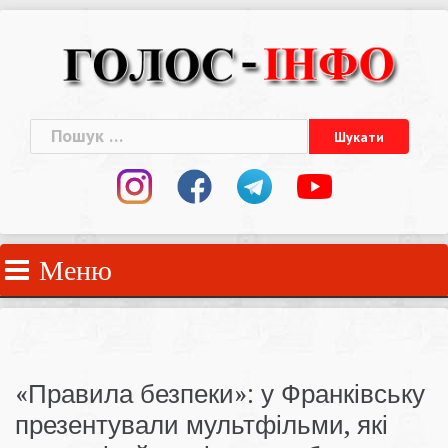
Skip
to
content
Пошук:
Меню
«Правила безпеки»: у Франківську
презентували мультфільми, які