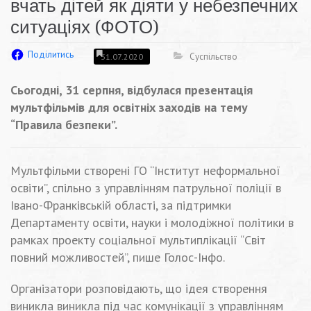
вчать дітей як діяти у небезпечних
ситуаціях (ФОТО)
Поділитись
Суспільство
31.07.2020
Сьогодні, 31 серпня, відбулася презентація
мультфільмів для освітніх заходів на тему
“Правила безпеки”.
Мультфільми створені ГО “Інститут неформальної
освіти”, спільно з управлінням патрульної поліції в
Івано-Франківській області, за підтримки
Департаменту освіти, науки і молодіжної політики в
рамках проекту соціальної мультиплікації “Світ
повний можливостей”, пише Голос-Інфо.
Організатори розповідають, що ідея створення
виникла виникла під час комунікації з управлінням