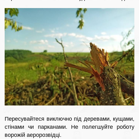
Пересувайтеся виключно під деревами, кущами,
стінами чи парканами. Не полегшуйте роботу
ворожій аеророзвідці.