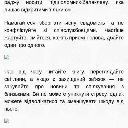
раджу носити підшоломник-балаклаву, яка
лишає відкритими тільки очі.
Намагайтеся зберігати ясну свідомість та не
конфліктуйте зі співслужбовцями. Частіше
жартуйте, смійтеся, кажіть приємні слова, дбайте
один про одного.
Час від часу читайте книгу, переглядайте
світлини, а якщо є захищений зв’язок — не
забувайте про новини та спілкування з
близькими. Ви не можете уникнути стресу, однак
можете відволікатися та зменшувати шкоду від
нього.