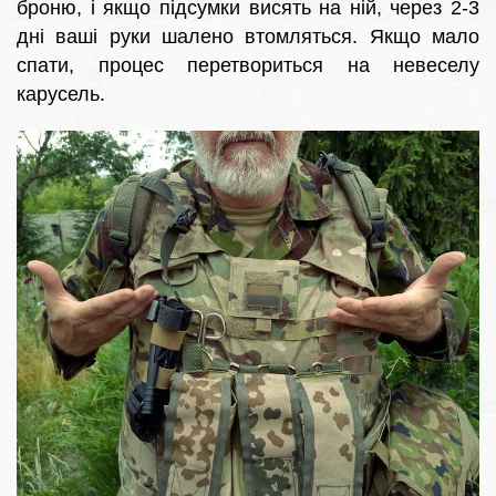
броню, і якщо підсумки висять на ній, через 2-3
дні ваші руки шалено втомляться. Якщо мало
спати, процес перетвориться на невеселу
карусель.