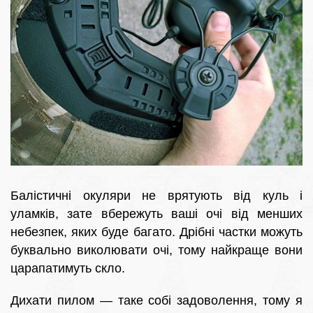
Балістичні окуляри не врятують від куль і
уламків, зате вбережуть ваші очі від менших
небезпек, яких буде багато. Дрібні частки можуть
буквально виколювати очі, тому найкраще вони
царапатимуть скло.
Дихати пилом — таке собі задоволення, тому я