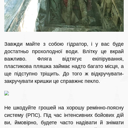
Завжди майте з собою гідратор, і у вас буде
достатньо прохолодної води. Влітку це вкрай
важливо. Фляга відтягує екіпірування,
пластикова пляшка займає надто багато місця, а
ще підступно тріщить. До того ж відкручувати-
закручувати кришки це справжнє пекло.
Не шкодуйте грошей на хорошу ремінно-поясну
систему (РПС). Під час інтенсивних бойових дій
ви, ймовірно, будете часто надівати й знімати