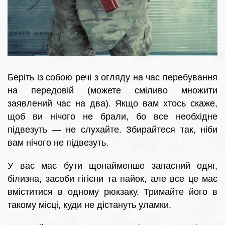
Беріть із собою речі з огляду на час перебування
на передовій (можете сміливо множити
заявлений час на два). Якщо вам хтось скаже,
щоб ви нічого не брали, бо все необхідне
підвезуть — не слухайте. Збирайтеся так, ніби
вам нічого не підвезуть.
У вас має бути щонайменше запасний одяг,
білизна, засоби гігієни та пайок, але все це має
вміститися в одному рюкзаку. Тримайте його в
такому місці, куди не дістануть уламки.