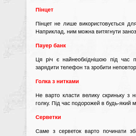
Пінцет
Пінцет не лише використовується для
Наприклад, ним можна витягнути заноз
Пауер банк
Ця річ є найнеобхіднішою під час п
зарядити телефон та зробити неповторні
Голка з нитками
Не варто класти велику скриньку з н
голку. Під час подорожей в будь-який 
Серветки
Саме з серветок варто починати збі