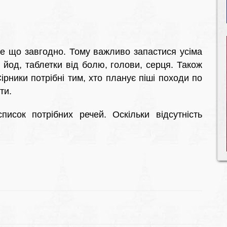
се що завгодно. Тому важливо запастися усіма
йод, таблетки від болю, голови, серця. Також
ірники потрібні тим, хто планує піші походи по
ти.
писок потрібних речей. Оскільки відсутність