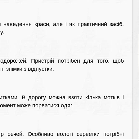
 наведення краси, але і як практичний засіб.
у.
одорожей. Пристрій потрібен для того, щоб
 знімки з відпустки.
итками. В дорогу можна взяти кілька мотків і
момент може порватися одяг.
р речей. Особливо вологі серветки потрібні