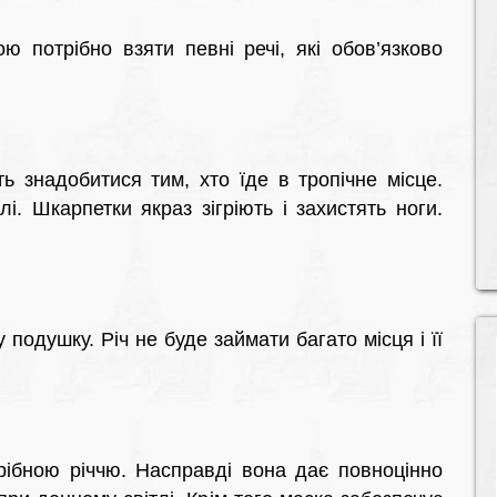
ою потрібно взяти певні речі, які обов’язково
 знадобитися тим, хто їде в тропічне місце.
лі. Шкарпетки якраз зігріють і захистять ноги.
подушку. Річ не буде займати багато місця і її
рібною річчю. Насправді вона дає повноцінно