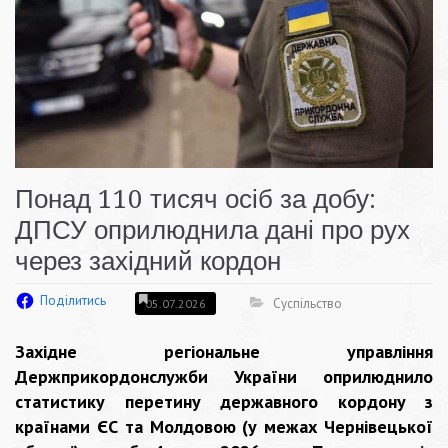
Понад 110 тисяч осіб за добу:
ДПСУ оприлюднила дані про рух
через західний кордон
Поділитись
Суспільство
05.07.2026
Західне регіональне управління
Держприкордонслужби України оприлюднило
статистику перетину державного кордону з
країнами ЄС та Молдовою (у межах Чернівецької