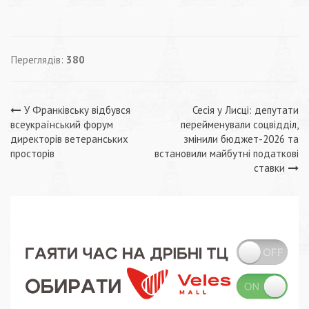
Переглядів:
380
Навігація
У Франківську відбувся
Сесія у Лисці: депутати
всеукраїнський форум
перейменували соцвідділ,
записів
директорів ветеранських
змінили бюджет-2026 та
просторів
встановили майбутні податкові
ставки