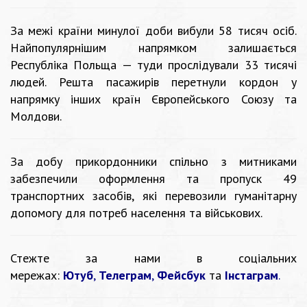
За межі країни минулої доби вибули 58 тисяч осіб.
Найпопулярнішим напрямком залишається
Республіка Польща — туди прослідували 33 тисячі
людей. Решта пасажирів перетнули кордон у
напрямку інших країн Європейського Союзу та
Молдови.
За добу прикордонники спільно з митниками
забезпечили оформлення та пропуск 49
транспортних засобів, які перевозили гуманітарну
допомогу для потреб населення та військових.
Стежте за нами в соціальних
мережах:
Ютуб
,
Телеграм
,
Фейсбук
та
Інстаграм
.