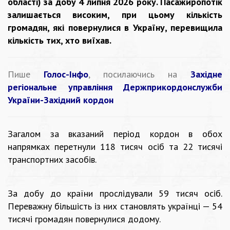
області) за добу 4 липня 2026 року. Пасажиропотік
залишається високим, при цьому кількість
громадян, які повернулися в Україну, перевищила
кількість тих, хто виїхав.
Пише
Голос-Інфо
, посилаючись на
Західне
регіональне управління Держприкордонслужби
України-Західний кордон
Загалом за вказаний період кордон в обох
напрямках перетнули 118 тисяч осіб та 22 тисячі
транспортних засобів.
За добу до країни прослідували 59 тисяч осіб.
Переважну більшість із них становлять українці — 54
тисячі громадян повернулися додому.